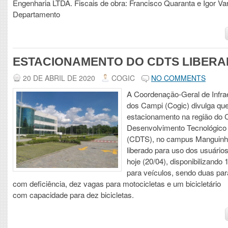
Engenharia LTDA. Fiscais de obra: Francisco Quaranta e Igor Va
Departamento
ESTACIONAMENTO DO CDTS LIBER
20 DE ABRIL DE 2020
COGIC
NO COMMENTS
A Coordenação-Geral de Infra
dos Campi (Cogic) divulga qu
estacionamento na região do 
Desenvolvimento Tecnológic
(CDTS), no campus Manguinh
liberado para uso dos usuários 
hoje (20/04), disponibilizando
para veículos, sendo duas pa
com deficiência, dez vagas para motocicletas e um bicicletário
com capacidade para dez bicicletas.