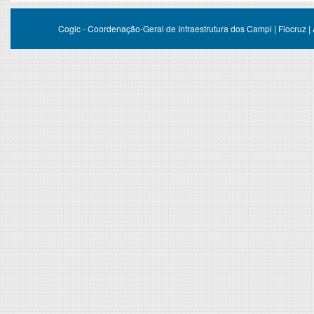
Cogic - Coordenação-Geral de Infraestrutura dos Campi | Fiocruz |