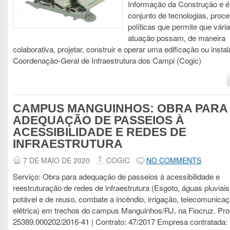
Informação da Construção e 
conjunto de tecnologias, proc
políticas que permite que vári
atuação possam, de maneira
colaborativa, projetar, construir e operar uma edificação ou insta
Coordenação-Geral de Infraestrutura dos Campi (Cogic)
CAMPUS MANGUINHOS: OBRA PARA
ADEQUAÇÃO DE PASSEIOS À
ACESSIBILIDADE E REDES DE
INFRAESTRUTURA
7 DE MAIO DE 2020
COGIC
NO COMMENTS
Serviço: Obra para adequação de passeios à acessibilidade e
reestruturação de redes de infraestrutura (Esgoto, águas pluviais
potável e de reuso, combate a incêndio, irrigação, telecomunica
elétrica) em trechos do campus Manguinhos/RJ, na Fiocruz. Pr
25389.000202/2016-41 | Contrato: 47/2017 Empresa contratada: