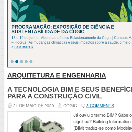
PROGRAMAÇÃO: EXPOSIÇÃO DE CIÊNCIA E
SUSTENTABILIDADE DA COGIC
18 e 19 de junho | Aberto ao público Estacionamento da Cogic | Campus 
– Fiocruz As mudanças climáticas e seus impactos sobre a saúde, o meio
a
Leia Mais »
ARQUITETURA E ENGENHARIA
A TECNOLOGIA BIM E SEUS BENEFÍC
PARA A CONSTRUÇÃO CIVIL
21 DE MAIO DE 2020
COGIC
3 COMMENTS
Já ouviu o termo BIM? Sabe o
significa? Building Informatio
(BIM) traduz-se como Model