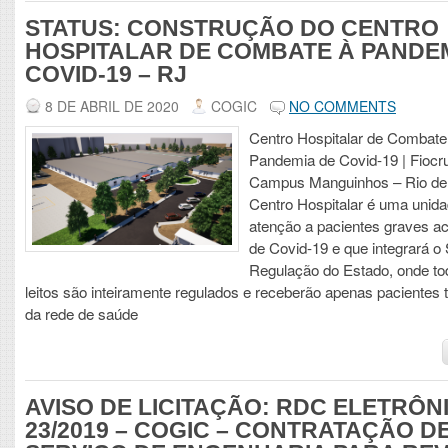
STATUS: CONSTRUÇÃO DO CENTRO
HOSPITALAR DE COMBATE À PANDE
COVID-19 – RJ
8 DE ABRIL DE 2020
COGIC
NO COMMENTS
Centro Hospitalar de Combate
Pandemia de Covid-19 | Fiocr
Campus Manguinhos – Rio de
Centro Hospitalar é uma unid
atenção a pacientes graves a
de Covid-19 e que integrará o
Regulação do Estado, onde to
leitos são inteiramente regulados e receberão apenas pacientes 
da rede de saúde
AVISO DE LICITAÇÃO: RDC ELETRÔN
23/2019 – COGIC – CONTRATAÇÃO D