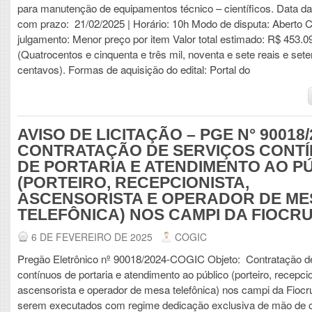
para manutenção de equipamentos técnico – científicos. Data da
com prazo: 21/02/2025 | Horário: 10h Modo de disputa: Aberto Cr
julgamento: Menor preço por item Valor total estimado: R$ 453.0
(Quatrocentos e cinquenta e três mil, noventa e sete reais e set
centavos). Formas de aquisição do edital: Portal do
AVISO DE LICITAÇÃO – PGE N° 90018/
CONTRATAÇÃO DE SERVIÇOS CONT
DE PORTARIA E ATENDIMENTO AO P
(PORTEIRO, RECEPCIONISTA,
ASCENSORISTA E OPERADOR DE ME
TELEFÔNICA) NOS CAMPI DA FIOCRU
6 DE FEVEREIRO DE 2025
COGIC
Pregão Eletrônico nº 90018/2024-COGIC Objeto: Contratação d
contínuos de portaria e atendimento ao público (porteiro, recepcio
ascensorista e operador de mesa telefônica) nos campi da Fiocr
serem executados com regime dedicação exclusiva de mão de o