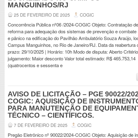
MANGUINHOS/RJ
25 DE FEVEREIRO DE 2025
COGIC
Concorrência Pública nº06 /2024-COGIC Objeto: Contratação de
reforma para adequação dos sistemas de prevenção e combate 
e pânico na edificação do Pavilhão Ambulatório Souza Araújo, lo
Campus Manguinhos, no Rio de Janeiro/RJ. Data da reabertura
prazo: 29/10/2025 | Horário: 10h Modo de disputa: Aberto Critéri
julgamento: Maior desconto Valor total estimado: R$ 465.753,14
(quatrocentos e sessenta e
AVISO DE LICITAÇÃO – PGE 90022/202
COGIC: AQUISIÇÃO DE INSTRUMENT
PARA MANUTENÇÃO DE EQUIPAMEN
TÉCNICO – CIENTÍFICOS.
7 DE FEVEREIRO DE 2025
COGIC
Pregão Eletrônico nº 90022/2024-COGIC Objeto: Aquisição de i