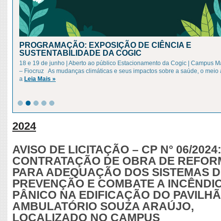
PROGRAMAÇÃO: EXPOSIÇÃO DE CIÊNCIA E
SUSTENTABILIDADE DA COGIC
18 e 19 de junho | Aberto ao público Estacionamento da Cogic | Campus 
– Fiocruz As mudanças climáticas e seus impactos sobre a saúde, o meio
a
Leia Mais »
2024
AVISO DE LICITAÇÃO – CP N° 06/2024
CONTRATAÇÃO DE OBRA DE REFOR
PARA ADEQUAÇÃO DOS SISTEMAS D
PREVENÇÃO E COMBATE A INCÊNDIO
PÂNICO NA EDIFICAÇÃO DO PAVILH
AMBULATÓRIO SOUZA ARAÚJO,
LOCALIZADO NO CAMPUS