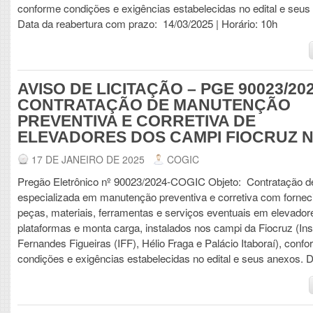
conforme condições e exigências estabelecidas no edital e seus
Data da reabertura com prazo: 14/03/2025 | Horário: 10h
AVISO DE LICITAÇÃO – PGE 90023/202
CONTRATAÇÃO DE MANUTENÇÃO
PREVENTIVA E CORRETIVA DE
ELEVADORES DOS CAMPI FIOCRUZ N
17 DE JANEIRO DE 2025
COGIC
Pregão Eletrônico nº 90023/2024-COGIC Objeto: Contratação 
especializada em manutenção preventiva e corretiva com forne
peças, materiais, ferramentas e serviços eventuais em elevador
plataformas e monta carga, instalados nos campi da Fiocruz (Inst
Fernandes Figueiras (IFF), Hélio Fraga e Palácio Itaboraí), conf
condições e exigências estabelecidas no edital e seus anexos. 