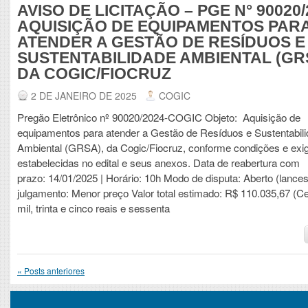
AVISO DE LICITAÇÃO – PGE N° 90020/
AQUISIÇÃO DE EQUIPAMENTOS PAR
ATENDER A GESTÃO DE RESÍDUOS E
SUSTENTABILIDADE AMBIENTAL (GR
DA COGIC/FIOCRUZ
2 DE JANEIRO DE 2025
COGIC
Pregão Eletrônico nº 90020/2024-COGIC Objeto: Aquisição de
equipamentos para atender a Gestão de Resíduos e Sustentabil
Ambiental (GRSA), da Cogic/Fiocruz, conforme condições e exi
estabelecidas no edital e seus anexos. Data de reabertura com
prazo: 14/01/2025 | Horário: 10h Modo de disputa: Aberto (lances)
julgamento: Menor preço Valor total estimado: R$ 110.035,67 (C
mil, trinta e cinco reais e sessenta
«
Posts anteriores