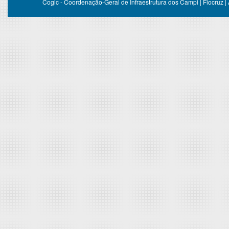
Cogic - Coordenação-Geral de Infraestrutura dos Campi | Fiocruz |