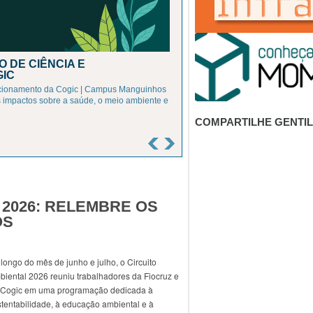
 DE CIÊNCIA E
GIC
tacionamento da Cogic | Campus Manguinhos
 impactos sobre a saúde, o meio ambiente e
COMPARTILHE GENTI
 2026: RELEMBRE OS
OS
longo do mês de junho e julho, o Circuito
biental 2026 reuniu trabalhadores da Fiocruz e
 Cogic em uma programação dedicada à
tentabilidade, à educação ambiental e à