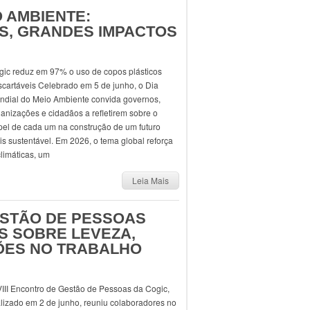
O AMBIENTE:
S, GRANDES IMPACTOS
gic reduz em 97% o uso de copos plásticos
scartáveis Celebrado em 5 de junho, o Dia
ndial do Meio Ambiente convida governos,
anizações e cidadãos a refletirem sobre o
pel de cada um na construção de um futuro
s sustentável. Em 2026, o tema global reforça
limáticas, um
Leia Mais
ESTÃO DE PESSOAS
 SOBRE LEVEZA,
ÇÕES NO TRABALHO
VIII Encontro de Gestão de Pessoas da Cogic,
lizado em 2 de junho, reuniu colaboradores no