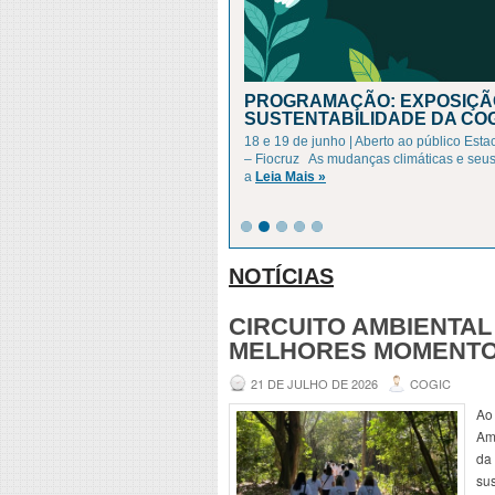
PROGRAMAÇÃO: EXPOSIÇÃO
SUSTENTABILIDADE DA CO
18 e 19 de junho | Aberto ao público Es
– Fiocruz As mudanças climáticas e seus
a
Leia Mais »
NOTÍCIAS
CIRCUITO AMBIENTAL
MELHORES MOMENT
21 DE JULHO DE 2026
COGIC
Ao 
Am
da
sus