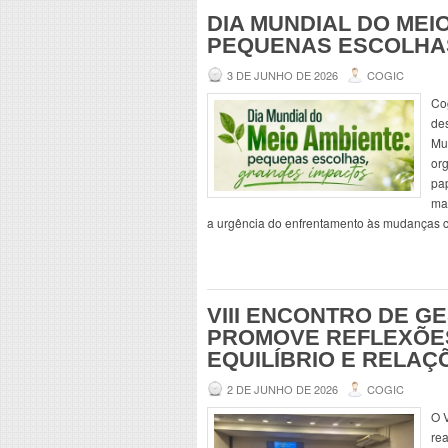
DIA MUNDIAL DO MEI
PEQUENAS ESCOLHA
3 DE JUNHO DE 2026
COGIC
Co
de
Mu
org
pa
mai
a urgência do enfrentamento às mudanças c
VIII ENCONTRO DE G
PROMOVE REFLEXÕES
EQUILÍBRIO E RELA
2 DE JUNHO DE 2026
COGIC
O 
rea