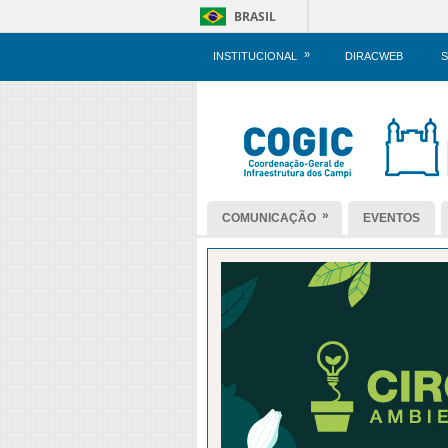
BRASIL
»
INSTITUCIONAL
DIRACWEB
S
»
COMUNICAÇÃO
EVENTOS