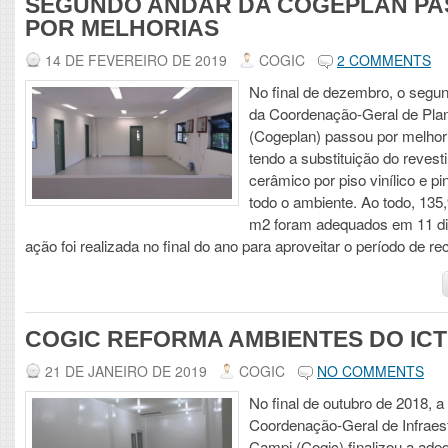
SEGUNDO ANDAR DA COGEPLAN PA
POR MELHORIAS
14 DE FEVEREIRO DE 2019
COGIC
2 COMMENTS
No final de dezembro, o segu
da Coordenação-Geral de Pla
(Cogeplan) passou por melhori
tendo a substituição do reves
cerâmico por piso vinílico e pi
todo o ambiente. Ao todo, 135
m2 foram adequados em 11 dia
ação foi realizada no final do ano para aproveitar o período de r
COGIC REFORMA AMBIENTES DO IC
21 DE JANEIRO DE 2019
COGIC
NO COMMENTS
No final de outubro de 2018, a
Coordenação-Geral de Infraes
Campi (Cogic) finalizou a ad