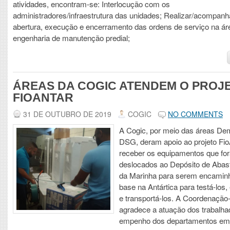
atividades, encontram-se: Interlocução com os
administradores/infraestrutura das unidades; Realizar/acompanh
abertura, execução e encerramento das ordens de serviço na ár
engenharia de manutenção predial;
ÁREAS DA COGIC ATENDEM O PROJ
FIOANTAR
31 DE OUTUBRO DE 2019
COGIC
NO COMMENTS
A Cogic, por meio das áreas D
DSG, deram apoio ao projeto Fio
receber os equipamentos que fo
deslocados ao Depósito de Abas
da Marinha para serem encamin
base na Antártica para testá-los,
e transportá-los. A Coordenação
agradece a atuação dos trabalha
empenho dos departamentos em 