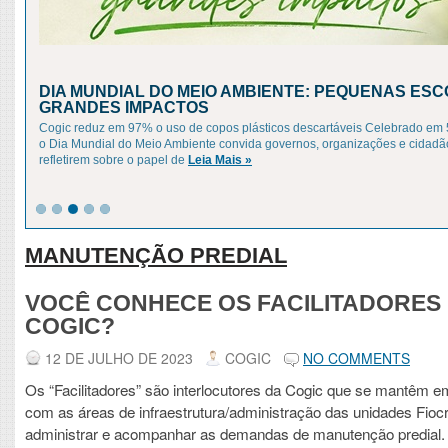
DIA MUNDIAL DO MEIO AMBIENTE: PEQUENAS ESC
GRANDES IMPACTOS
Cogic reduz em 97% o uso de copos plásticos descartáveis Celebrado em 
o Dia Mundial do Meio Ambiente convida governos, organizações e cidadã
refletirem sobre o papel de
Leia Mais »
MANUTENÇÃO PREDIAL
VOCÊ CONHECE OS FACILITADORES
COGIC?
12 DE JULHO DE 2023
COGIC
NO COMMENTS
Os “Facilitadores” são interlocutores da Cogic que se mantêm e
com as áreas de infraestrutura/administração das unidades Fioc
administrar e acompanhar as demandas de manutenção predial. 