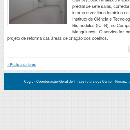
predial de sete salas, corredo
interno e vestiário feminino na
Instituto de Ciência e Tecnolo
Biomodelos (ICTB), no Camp
Manguinhos. O serviço faz pa
projeto de reforma das áreas de criação dos coelhos,
«
Posts anteriores
Cogic - Coordenação-Geral de Infraestrutura dos Campi | Fiocruz |