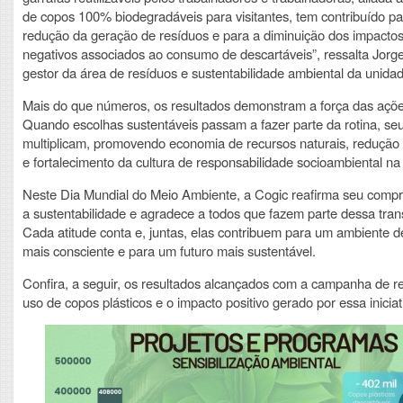
de copos 100% biodegradáveis para visitantes, tem contribuído pa
redução da geração de resíduos e para a diminuição dos impacto
negativos associados ao consumo de descartáveis”, ressalta Jorge
gestor da área de resíduos e sustentabilidade ambiental da unidad
Mais do que números, os resultados demonstram a força das ações
Quando escolhas sustentáveis passam a fazer parte da rotina, seu
multiplicam, promovendo economia de recursos naturais, redução
e fortalecimento da cultura de responsabilidade socioambiental na i
Neste Dia Mundial do Meio Ambiente, a Cogic reafirma seu comp
a sustentabilidade e agradece a todos que fazem parte dessa tra
Cada atitude conta e, juntas, elas contribuem para um ambiente d
mais consciente e para um futuro mais sustentável.
Confira, a seguir, os resultados alcançados com a campanha de 
uso de copos plásticos e o impacto positivo gerado por essa iniciati