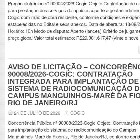
Pregão eletrônico nº 90004/2026-Cogic Objeto:Contratação de 
para prestação dos serviços de apoio e suporte a gestão adminis
Cogic com mão de obra residente, conforme condições e exigên
estabelecidas no Edital e seus anexos. Data de abertura: 18/08/2
Horário: 10h Modo de disputa: Aberto (lances) Critério de julga
preço global Valor total estimado: R$29.001.617,47 (vinte e nove 
AVISO DE LICITAÇÃO – CONCORRÊNC
90008/2026-COGIC: CONTRATAÇÃO
INTEGRADA PARA IMPLANTAÇÃO DE
SISTEMA DE RADIOCOMUNICAÇÃO 
CAMPUS MANGUINHOS-MARÉ DA FI
RIO DE JANEIRO/RJ
24 DE JULHO DE 2026
COGIC
Concorrência Pública nº 90008/2026-Cogic Objeto: Contratação 
para implantação de sistema de radiocomunicação do Campus
Manguinhos-Maré da Fiocruz, Rio de Janeiro/RJ, conforme cond