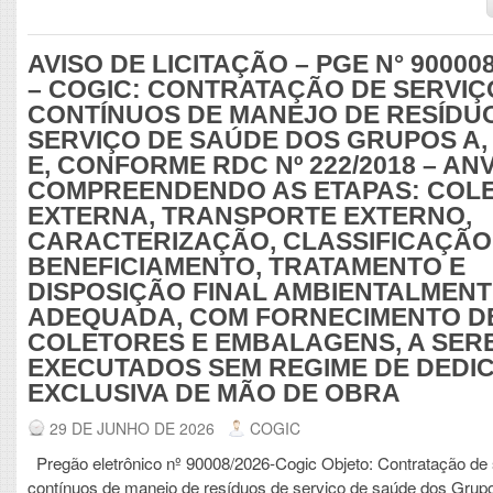
AVISO DE LICITAÇÃO – PGE N° 900008
– COGIC: CONTRATAÇÃO DE SERVIÇ
CONTÍNUOS DE MANEJO DE RESÍDU
SERVIÇO DE SAÚDE DOS GRUPOS A, 
E, CONFORME RDC Nº 222/2018 – ANV
COMPREENDENDO AS ETAPAS: COL
EXTERNA, TRANSPORTE EXTERNO,
CARACTERIZAÇÃO, CLASSIFICAÇÃO
BENEFICIAMENTO, TRATAMENTO E
DISPOSIÇÃO FINAL AMBIENTALMENT
ADEQUADA, COM FORNECIMENTO D
COLETORES E EMBALAGENS, A SER
EXECUTADOS SEM REGIME DE DEDI
EXCLUSIVA DE MÃO DE OBRA
29 DE JUNHO DE 2026
COGIC
Pregão eletrônico nº 90008/2026-Cogic Objeto: Contratação de 
contínuos de manejo de resíduos de serviço de saúde dos Grupo