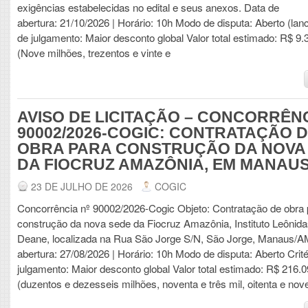
exigências estabelecidas no edital e seus anexos. Data de
abertura: 21/10/2026 | Horário: 10h Modo de disputa: Aberto (lanc
de julgamento: Maior desconto global Valor total estimado: R$ 9.
(Nove milhões, trezentos e vinte e
AVISO DE LICITAÇÃO – CONCORRÊNC
90002/2026-COGIC: CONTRATAÇÃO 
OBRA PARA CONSTRUÇÃO DA NOVA
DA FIOCRUZ AMAZÔNIA, EM MANAUS
23 DE JULHO DE 2026
COGIC
Concorrência nº 90002/2026-Cogic Objeto: Contratação de obra 
construção da nova sede da Fiocruz Amazônia, Instituto Leônida
Deane, localizada na Rua São Jorge S/N, São Jorge, Manaus/A
abertura: 27/08/2026 | Horário: 10h Modo de disputa: Aberto Crité
julgamento: Maior desconto global Valor total estimado: R$ 216.
(duzentos e dezesseis milhões, noventa e três mil, oitenta e nov