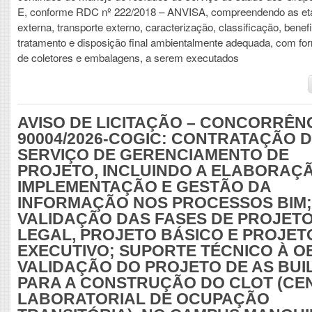
E, conforme RDC nº 222/2018 – ANVISA, compreendendo as eta
externa, transporte externo, caracterização, classificação, benef
tratamento e disposição final ambientalmente adequada, com fo
de coletores e embalagens, a serem executados
AVISO DE LICITAÇÃO – CONCORRÊNC
90004/2026-COGIC: CONTRATAÇÃO 
SERVIÇO DE GERENCIAMENTO DE
PROJETO, INCLUINDO A ELABORAÇÃ
IMPLEMENTAÇÃO E GESTÃO DA
INFORMAÇÃO NOS PROCESSOS BIM;
VALIDAÇÃO DAS FASES DE PROJET
LEGAL, PROJETO BÁSICO E PROJET
EXECUTIVO; SUPORTE TÉCNICO À O
VALIDAÇÃO DO PROJETO DE AS BUIL
PARA A CONSTRUÇÃO DO CLOT (CE
LABORATORIAL DE OCUPAÇÃO