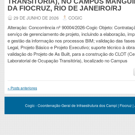
TRANSITÓRIA), NO CAMPUS MANGU
DA FIOCRUZ, RIO DE JANEIRO/RJ
29 DE JUNHO DE 2026
COGIC
Alteração: Concorrência nº 90004/2026-Cogic Objeto: Contrataç
serviço de gerenciamento de projeto, incluindo a elaboração, i
e gestão da informação nos processos BIM; validação das fases
Legal, Projeto Básico e Projeto Executivo; suporte técnico à obra
validação do Projeto de As Built, para a construção do CLOT (Ce
Laboratorial de Ocupação Transitória), localizado no Campus
«
Posts anteriores
Cogic - Coordenação-Geral de Infraestrutura dos Campi | Fiocruz |