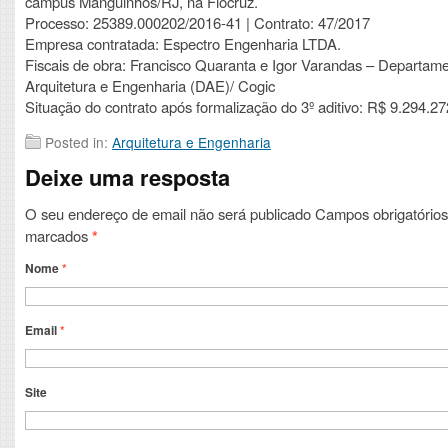
campus Manguinhos/RJ, na Fiocruz.
Processo: 25389.000202/2016-41 | Contrato: 47/2017
Empresa contratada: Espectro Engenharia LTDA.
Fiscais de obra: Francisco Quaranta e Igor Varandas – Departam
Arquitetura e Engenharia (DAE)/ Cogic
Situação do contrato após formalização do 3º aditivo: R$ 9.294.27
Posted in:
Arquitetura e Engenharia
Deixe uma resposta
O seu endereço de email não será publicado
Campos obrigatórios
marcados
*
Nome
*
Email
*
Site