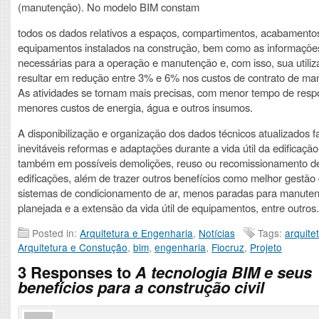
(manutenção). No modelo BIM constam
todos os dados relativos a espaços, compartimentos, acabamento
equipamentos instalados na construção, bem como as informaçõe
necessárias para a operação e manutenção e, com isso, sua utili
resultar em redução entre 3% e 6% nos custos de contrato de ma
As atividades se tornam mais precisas, com menor tempo de resp
menores custos de energia, água e outros insumos.
A disponibilização e organização dos dados técnicos atualizados fac
inevitáveis reformas e adaptações durante a vida útil da edificação,
também em possíveis demolições, reuso ou recomissionamento d
edificações, além de trazer outros benefícios como melhor gestão
sistemas de condicionamento de ar, menos paradas para manute
planejada e a extensão da vida útil de equipamentos, entre outros.
Posted in:
Arquitetura e Engenharia
,
Notícias
Tags:
arquite
Arquitetura e Constução
,
bim
,
engenharia
,
Fiocruz
,
Projeto
3 Responses to
A tecnologia BIM e seus
benefícios para a construção civil