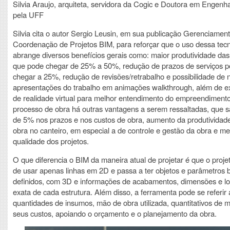
Silvia Araujo, arquiteta, servidora da Cogic e Doutora em Engenhar
pela UFF
Silvia cita o autor Sergio Leusin, em sua publicação Gerenciamen
Coordenação de Projetos BIM, para reforçar que o uso dessa tecn
abrange diversos benefícios gerais como: maior produtividade da
que pode chegar de 25% a 50%, redução de prazos de serviços 
chegar a 25%, redução de revisões/retrabalho e possibilidade de 
apresentações do trabalho em animações walkthrough, além de e
de realidade virtual para melhor entendimento do empreendimento
processo de obra há outras vantagens a serem ressaltadas, que 
de 5% nos prazos e nos custos de obra, aumento da produtividad
obra no canteiro, em especial a de controle e gestão da obra e me
qualidade dos projetos.
O que diferencia o BIM da maneira atual de projetar é que o projet
de usar apenas linhas em 2D e passa a ter objetos e parâmetros
definidos, com 3D e informações de acabamentos, dimensões e lo
exata de cada estrutura. Além disso, a ferramenta pode se referir 
quantidades de insumos, mão de obra utilizada, quantitativos de m
seus custos, apoiando o orçamento e o planejamento da obra.