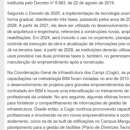
instituída pelo Decreto nº 9.983, de 22 de agosto de 2019.
Segundo o Decreto de 2020, a implementação da tecnologia ocor
forma gradual, obedecendo três fases, passando pelos anos de 2
2028. A partir de 2021, ele deve ser utilizado no desenvolvimento 
de arquitetura e engenharia, referentes a construções novas, amp
reabilitações. Em 2024, será incluído o uso no orçamento, planej
controle da execução da obra e atualização de informações pós-c
Já na terceira fase, a partir de 2028, as instituições deverão utiliz
usos previstos nas duas primeiras fases e, também, no gerenciam
manutenção do empreendimento após a construção.
Na Coordenação-Geral de Infraestrutura dos Campi (Cogic), as p
capacitações na metodologia BIM foram iniciadas no ano de 2010
o desenvolvimento de projetos para grandes empreendimentos da 
contratado em BIM e houve uma intensificação no treinamento de
profissionais da unidade. No ano seguinte, algumas oficinas fora
para fortalecer o compartilhamento de informações de gestão de
infraestrutura. Desde então, a Cogic continua promovendo capaci
profissionais e envolvendo-os em novos empreendimentos e cont
andamento, como os de as built de edificações no Campus Mangu
planejamento para a gestão de facilities (Plano de Diretrizes Tecn