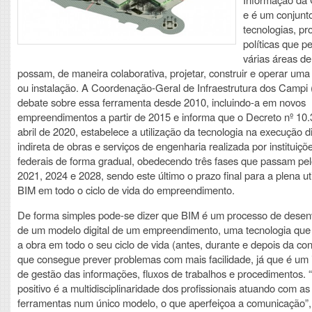
e é um conjunt
tecnologias, pr
políticas que p
várias áreas d
possam, de maneira colaborativa, projetar, construir e operar uma
ou instalação. A Coordenação-Geral de Infraestrutura dos Campi 
debate sobre essa ferramenta desde 2010, incluindo-a em novos
empreendimentos a partir de 2015 e informa que o Decreto nº 10.
abril de 2020, estabelece a utilização da tecnologia na execução d
indireta de obras e serviços de engenharia realizada por instituiçõ
federais de forma gradual, obedecendo três fases que passam pe
2021, 2024 e 2028, sendo este último o prazo final para a plena ut
BIM em todo o ciclo de vida do empreendimento.
De forma simples pode-se dizer que BIM é um processo de desen
de um modelo digital de um empreendimento, uma tecnologia qu
a obra em todo o seu ciclo de vida (antes, durante e depois da co
que consegue prever problemas com mais facilidade, já que é um
de gestão das informações, fluxos de trabalhos e procedimentos. 
positivo é a multidisciplinaridade dos profissionais atuando com as
ferramentas num único modelo, o que aperfeiçoa a comunicação”