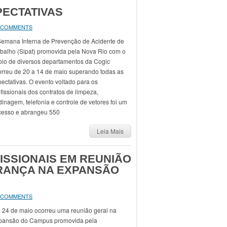
PECTATIVAS
 COMMENTS
Semana Interna de Prevenção de Acidente de
abalho (Sipat) promovida pela Nova Rio com o
oio de diversos departamentos da Cogic
orreu de 20 a 14 de maio superando todas as
ectativas. O evento voltado para os
fissionais dos contratos de limpeza,
dinagem, telefonia e controle de vetores foi um
cesso e abrangeu 550
Leia Mais
ISSIONAIS EM REUNIÃO
RANÇA NA EXPANSÃO
 COMMENTS
 24 de maio ocorreu uma reunião geral na
pansão do Campus promovida pela