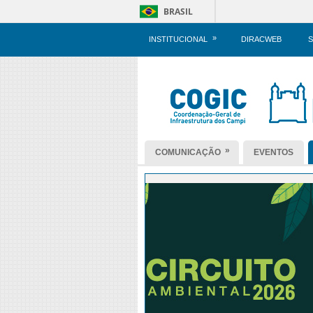
BRASIL
»
INSTITUCIONAL
DIRACWEB
S
»
COMUNICAÇÃO
EVENTOS