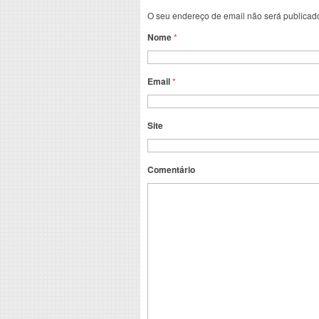
O seu endereço de email não será publicad
Nome
*
Email
*
Site
Comentário