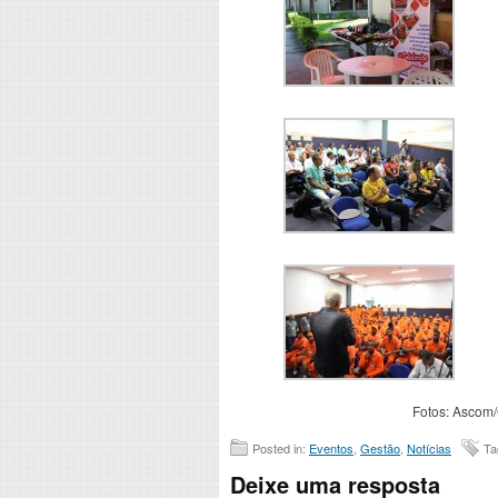
Fotos: Ascom
Posted in:
Eventos
,
Gestão
,
Notícias
Ta
Deixe uma resposta