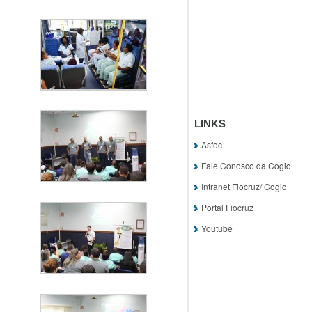
LINKS
Asfoc
Fale Conosco da Cogic
Intranet Fiocruz/ Cogic
Portal Fiocruz
Youtube