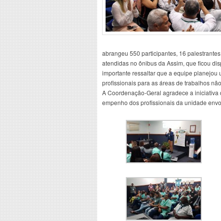
abrangeu 550 participantes, 16 palestrante
atendidas no ônibus da Assim, que ficou di
importante ressaltar que a equipe planejou
profissionais para as áreas de trabalhos nã
A Coordenação-Geral agradece a iniciativa
empenho dos profissionais da unidade envo