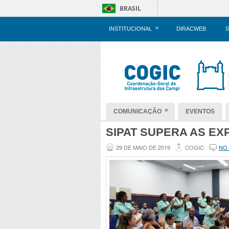
BRASIL
»
INSTITUCIONAL
DIRACWEB
S
»
COMUNICAÇÃO
EVENTOS
SIPAT SUPERA AS EX
29 DE MAIO DE 2019
COGIC
NO