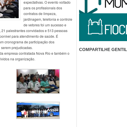
expectativas. O evento voltado
para os profissionais dos
contratos de limpeza,
jardinagem, telefonia e controle
de vetores foi um sucesso e
s, 21 palestrantes convidados e 513 pessoas
sponível para atendimento de saúde. É
 um cronograma de participação dos
o serem prejudicadas.
COMPARTILHE GENTI
 da empresa contratada Nova Rio e também o
lvidos na organização.