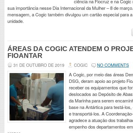
ciência na Fiocruz e na Cogic
sua importância nesse Dia Internacional da Mulher – 8 de março
mensagem, a Cogic também divulgou um cartão especial para a
unidade.
ÁREAS DA COGIC ATENDEM O PROJ
FIOANTAR
31 DE OUTUBRO DE 2019
COGIC
NO COMMENTS
A Cogic, por meio das áreas D
DSG, deram apoio ao projeto Fio
receber os equipamentos que fo
deslocados ao Depósito de Abas
da Marinha para serem encamin
base na Antártica para testá-los,
e transportá-los. A Coordenação
agradece a atuação dos trabalha
empenho dos departamentos em 