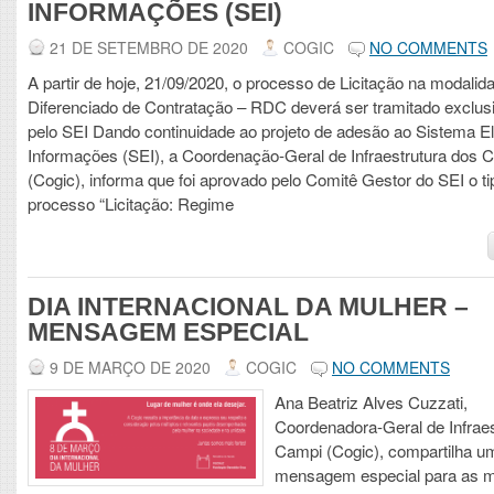
INFORMAÇÕES (SEI)
21 DE SETEMBRO DE 2020
COGIC
NO COMMENTS
A partir de hoje, 21/09/2020, o processo de Licitação na modali
Diferenciado de Contratação – RDC deverá ser tramitado exclu
pelo SEI Dando continuidade ao projeto de adesão ao Sistema El
Informações (SEI), a Coordenação-Geral de Infraestrutura dos 
(Cogic), informa que foi aprovado pelo Comitê Gestor do SEI o ti
processo “Licitação: Regime
DIA INTERNACIONAL DA MULHER –
MENSAGEM ESPECIAL
9 DE MARÇO DE 2020
COGIC
NO COMMENTS
Ana Beatriz Alves Cuzzati,
Coordenadora-Geral de Infraes
Campi (Cogic), compartilha u
mensagem especial para as m