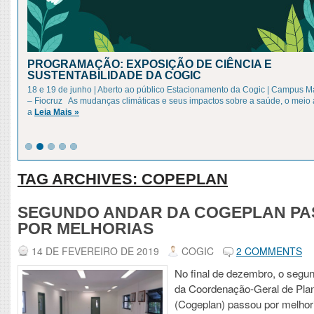
PROGRAMAÇÃO: EXPOSIÇÃO DE CIÊNCIA E
SUSTENTABILIDADE DA COGIC
18 e 19 de junho | Aberto ao público Estacionamento da Cogic | Campus 
– Fiocruz As mudanças climáticas e seus impactos sobre a saúde, o meio
a
Leia Mais »
TAG ARCHIVES:
COPEPLAN
SEGUNDO ANDAR DA COGEPLAN PA
POR MELHORIAS
14 DE FEVEREIRO DE 2019
COGIC
2 COMMENTS
No final de dezembro, o segu
da Coordenação-Geral de Pla
(Cogeplan) passou por melhori