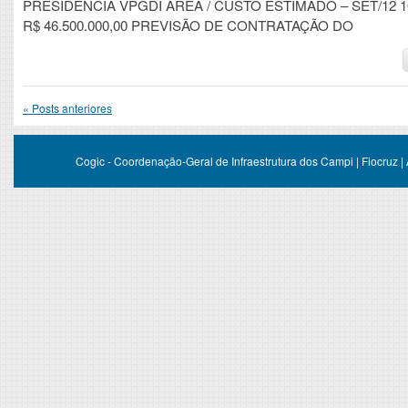
PRESIDÊNCIA VPGDI ÁREA / CUSTO ESTIMADO – SET/12 10
R$ 46.500.000,00 PREVISÃO DE CONTRATAÇÃO DO
«
Posts anteriores
Cogic - Coordenação-Geral de Infraestrutura dos Campi | Fiocruz |