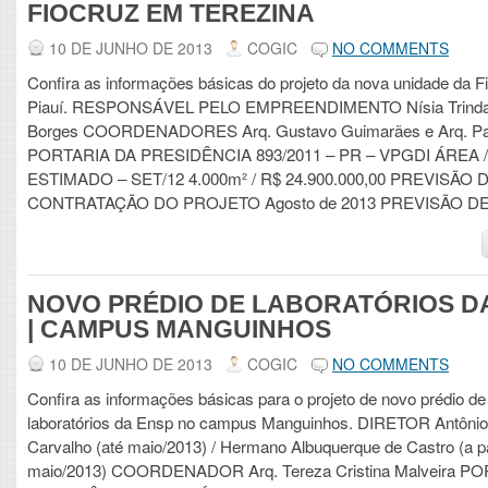
FIOCRUZ EM TEREZINA
10 DE JUNHO DE 2013
COGIC
NO COMMENTS
Confira as informações básicas do projeto da nova unidade da F
Piauí. RESPONSÁVEL PELO EMPREENDIMENTO Nísia Trinda
Borges COORDENADORES Arq. Gustavo Guimarães e Arq. Pat
PORTARIA DA PRESIDÊNCIA 893/2011 – PR – VPGDI ÁREA 
ESTIMADO – SET/12 4.000m² / R$ 24.900.000,00 PREVISÃO 
CONTRATAÇÃO DO PROJETO Agosto de 2013 PREVISÃO D
NOVO PRÉDIO DE LABORATÓRIOS D
| CAMPUS MANGUINHOS
10 DE JUNHO DE 2013
COGIC
NO COMMENTS
Confira as informações básicas para o projeto de novo prédio de
laboratórios da Ensp no campus Manguinhos. DIRETOR Antônio
Carvalho (até maio/2013) / Hermano Albuquerque de Castro (a pa
maio/2013) COORDENADOR Arq. Tereza Cristina Malveira P