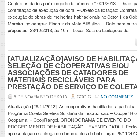
Confira os dados para tomada de preços, n° 001/2013 – Dirac, p
contratação de execução de obra. – Objeto da licitação: Contrat
execução de obras de melhorias habitacionais no Setor 1 da Colô
Moreira, no campus Fiocruz da Mata Atlântica. – Data para entr
propostas: 23/12/2013, às 10h – Local: Sala de Licitações da
[ATUALIZAÇÃO]AVISO DE HABILITAÇ
SELEÇÃO DE COOPERATIVAS E/OU
ASSOCIAÇÕES DE CATADORES DE
MATERIAIS RECICLÁVEIS PARA
PRESTAÇÃO DE SERVIÇO DE COLET
8 DE NOVEMBRO DE 2013
COGIC
NO COMMENTS
Atualização [29/11/2013]: As cooperativas habilitadas a participa
Programa Coleta Seletiva Solidária da Fiocruz são: – Cooper Rio
Coopama; – CoopRangel. CRONOGRAMA DE EVENTO DO
PROCEDIMENTO DE HABILITAÇÃO EVENTO DATA 1. Períod
apresentação e entrega de documentos de habilitação 29/11/201