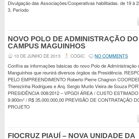
Divulgação das Associações/Cooperativas habilitadas. de 19 à 
3. Período
NOVO POLO DE ADMINISTRAÇÃO DO
CAMPUS MAGUINHOS
10 DE JUNHO DE 2013
COGIC
NO COMMENTS
Confira as informações básicas do novo Polo de Administração
Manguinhos que reunirá diversos órgãos da Presidência. RE
PELO EMPREENDIMENTO Roberto Pierre Chagnon COOR
Therezinha Rodrigues e Arq. Sergio Murilo Vieira de Souza P
PRESIDÊNCIA 008/2012 – VPGDI ÁREA / CUSTO ESTIMADO 
9.900m² / R$ 35.000.000,00 PREVISÃO DE CONTRATAÇÃO D
PROJETO
FIOCRUZ PIAUÍ – NOVA UNIDADE DA