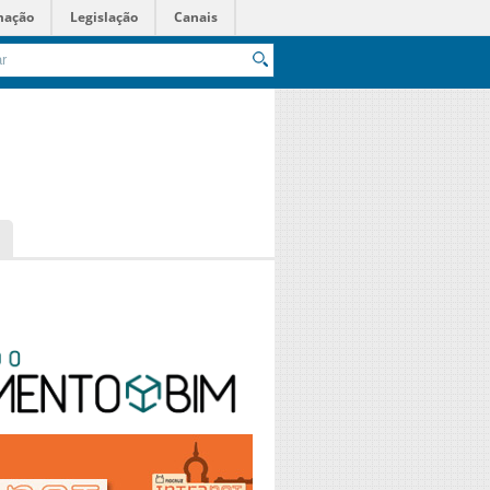
mação
Legislação
Canais