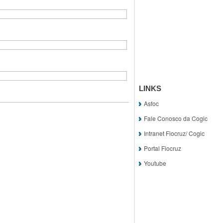
LINKS
Asfoc
Fale Conosco da Cogic
Intranet Fiocruz/ Cogic
Portal Fiocruz
Youtube