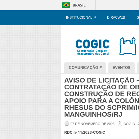
BRASIL
»
INSTITUCIONAL
DIRACWEB
S
»
COMUNICAÇÃO
EVENTOS
AVISO DE LICITAÇÃO –
CONTRATAÇÃO DE O
CONSTRUÇÃO DE REC
APOIO PARA A COLÔN
RHESUS DO SCPRIM/I
MANGUINHOS/RJ
27 DE NOVEMBRO DE 2023
COGIC
RDC nº 11/2023-COGIC