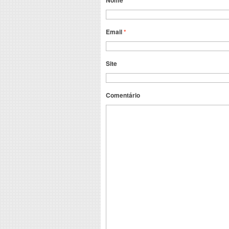
Nome
*
Email
*
Site
Comentário