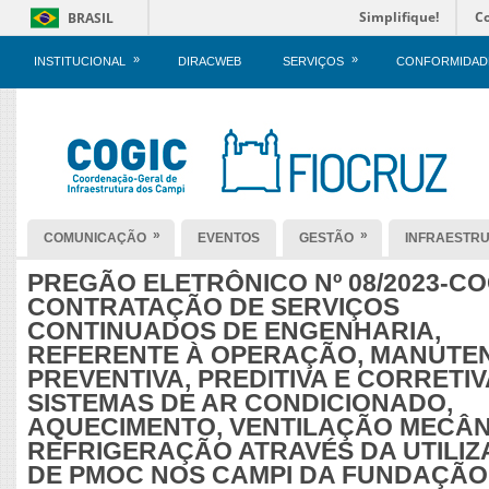
Simplifique!
C
BRASIL
»
»
INSTITUCIONAL
DIRACWEB
SERVIÇOS
CONFORMIDAD
»
»
COMUNICAÇÃO
EVENTOS
GESTÃO
INFRAESTR
PREGÃO ELETRÔNICO Nº 08/2023-CO
CONTRATAÇÃO DE SERVIÇOS
CONTINUADOS DE ENGENHARIA,
REFERENTE À OPERAÇÃO, MANUTE
PREVENTIVA, PREDITIVA E CORRETIV
SISTEMAS DE AR CONDICIONADO,
AQUECIMENTO, VENTILAÇÃO MECÂN
REFRIGERAÇÃO ATRAVÉS DA UTILI
DE PMOC NOS CAMPI DA FUNDAÇÃO