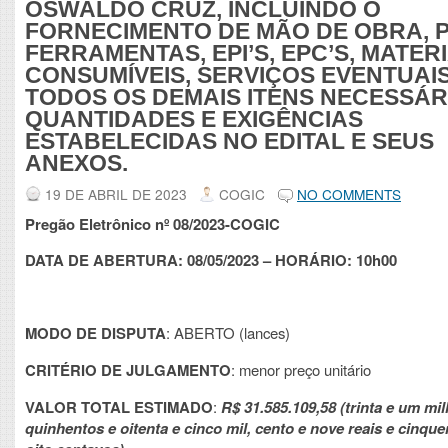
OSWALDO CRUZ, INCLUINDO O
FORNECIMENTO DE MÃO DE OBRA, 
FERRAMENTAS, EPI’S, EPC’S, MATERI
CONSUMÍVEIS, SERVIÇOS EVENTUAIS
TODOS OS DEMAIS ITENS NECESSÁR
QUANTIDADES E EXIGÊNCIAS
ESTABELECIDAS NO EDITAL E SEUS
ANEXOS.
19 DE ABRIL DE 2023
COGIC
NO COMMENTS
Pregão Eletrônico nº 08/2023-COGIC
DATA DE ABERTURA: 08/05/2023 – HORÁRIO: 10h00
MODO DE DISPUTA
: ABERTO (lances)
CRITÉRIO DE JULGAMENTO
: menor preço unitário
VALOR TOTAL ESTIMADO
:
R$
31.585.109,58 (trinta e um mi
quinhentos e oitenta e cinco mil, cento e nove reais e cinque