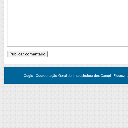
Cogic - Coordenação-Geral de Infraestrutura dos Campi | Fiocruz |