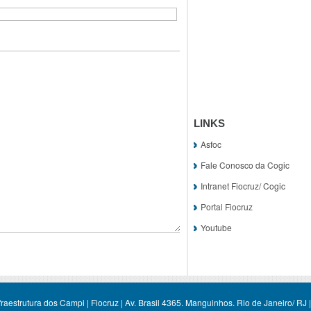
LINKS
Asfoc
Fale Conosco da Cogic
Intranet Fiocruz/ Cogic
Portal Fiocruz
Youtube
aestrutura dos Campi | Fiocruz | Av. Brasil 4365. Manguinhos. Rio de Janeiro/ RJ