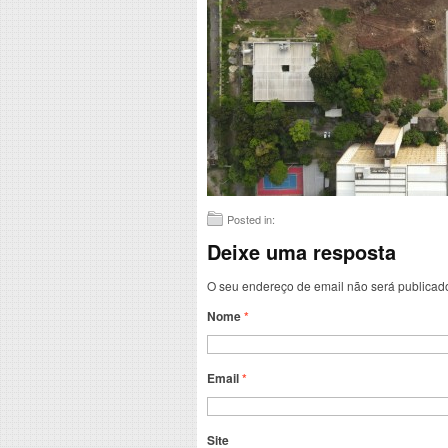
Posted in:
Deixe uma resposta
O seu endereço de email não será publicad
Nome
*
Email
*
Site