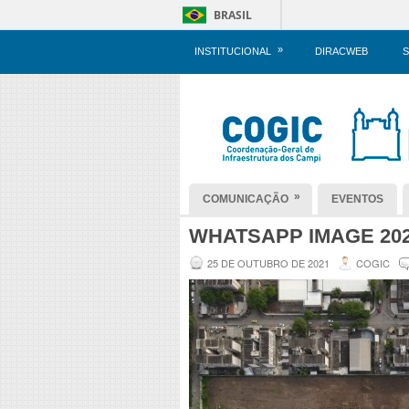
BRASIL
»
INSTITUCIONAL
DIRACWEB
S
»
COMUNICAÇÃO
EVENTOS
WHATSAPP IMAGE 2021-
25 DE OUTUBRO DE 2021
COGIC