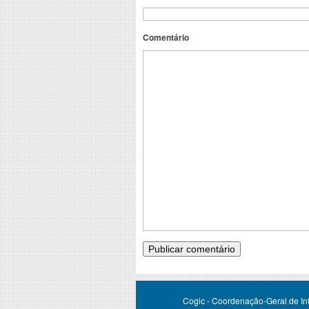
Comentário
Cogic - Coordenação-Geral de Infr