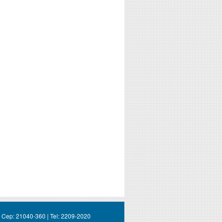
 | Cep: 21040-360 | Tel: 2209-2020