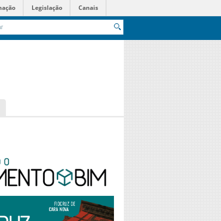
mação
Legislação
Canais