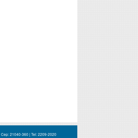
 | Cep: 21040-360 | Tel: 2209-2020