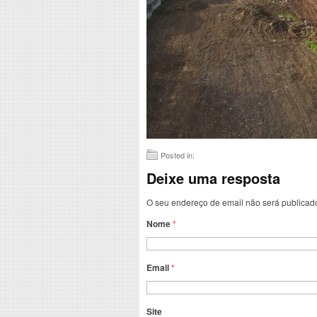
Posted in:
Deixe uma resposta
O seu endereço de email não será publicad
Nome
*
Email
*
Site