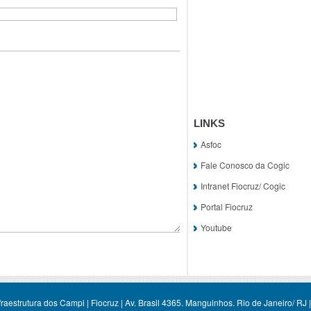
LINKS
Asfoc
Fale Conosco da Cogic
Intranet Fiocruz/ Cogic
Portal Fiocruz
Youtube
aestrutura dos Campi | Fiocruz | Av. Brasil 4365. Manguinhos. Rio de Janeiro/ RJ