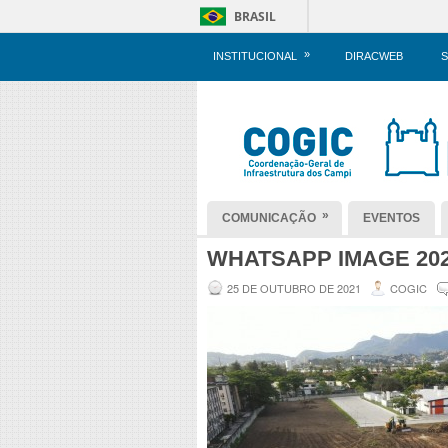
BRASIL
»
INSTITUCIONAL
DIRACWEB
S
»
COMUNICAÇÃO
EVENTOS
WHATSAPP IMAGE 2021-
25 DE OUTUBRO DE 2021
COGIC