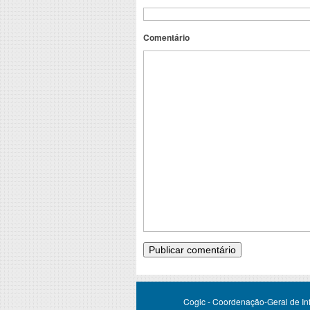
Comentário
Cogic - Coordenação-Geral de Infr