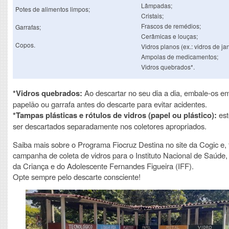
Lâmpadas;
Potes de alimentos limpos;
Cristais;
Frascos de remédios;
Garrafas;
Cerâmicas e louças;
Copos.
Vidros planos (ex.: vidros de jan
Ampolas de medicamentos;
Vidros quebrados*.
*Vidros quebrados:
Ao descartar no seu dia a dia, embale-os em
papelão ou garrafa antes do descarte para evitar acidentes.
*Tampas plásticas e rótulos de vidros (papel ou plástico):
est
ser descartados separadamente nos coletores apropriados.
Saiba mais sobre o Programa Fiocruz Destina no site da Cogic e,
campanha de coleta de vidros para o Instituto Nacional de Saúde,
da Criança e do Adolescente Fernandes Figueira (IFF).
Opte sempre pelo descarte consciente!