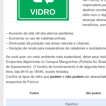
responsável por
destinar corre
vidro com o obj
alcançar divers
benefícios, com
– Aumento da vida útil dos aterros sanitários;
– Economia no uso de matérias-primas;
– Diminuição da poluição nas áreas naturais e urbanas;
– Geração de renda para cooperativas de catadores e recicladores
Se você quer um meio ambiente mais sustentável, deixe seus res
Ecopontos disponíveis no Campus Manguinhos (Portaria Av. Brasil
de Saneamento). O horário de funcionamento é de segunda-feira 
feira, das 8h15 às 16h45, exceto feriados.
Confira os tipos de vidro que
podem
e
não podem
ser descartad
ecopontos da Fiocruz:
Podem
Não podem
Espelhos;