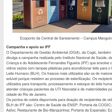
Ecoponto da Central de Saneamento – Campus Manguin
Campanha e apoio ao IFF
O Departamento de Gestão Ambiental (DGA), da Cogic, também p
divulga a campanha realizada pelo Instituto Nacional de Saúde, d
Criança e do Adolescente Fernandes Figueira (IFF) que envolve c
vidros vazios com tampas plásticas para acondicionar leite para o
Leite Humano (BLH). Os frascos mais utilizados são os de maione
solúvel porque resistem ao processo de esterilização. Os recipien
utilizados para transporte, processamento e estoque do leite huma
atender crianças pacientes da UTI Neonatal e de maternidades pú
cidade do Rio de Janeiro.
Os pontos de coleta disponíveis para doação de recipientes de vid
BLH do IFF são: Centro de Saúde da ENSP; Portaria da COGIC;
Asfoc; Restaurante de Bio-Manguinhos; Portaria da Expansão; E