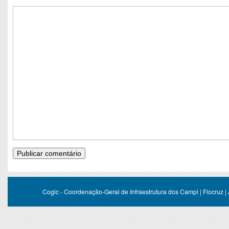
Cogic - Coordenação-Geral de Infraestrutura dos Campi | Fiocruz |