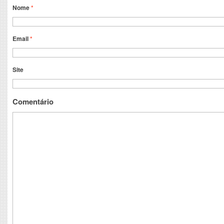
Nome
*
Email
*
Site
Comentário