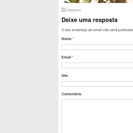
Posted in:
Deixe uma resposta
O seu endereço de email não será publicad
Nome
*
Email
*
Site
Comentário