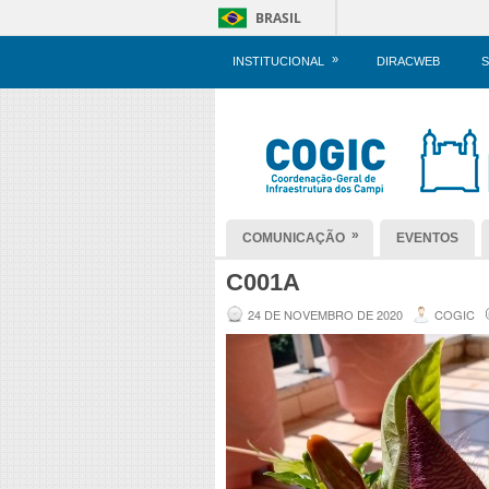
BRASIL
»
INSTITUCIONAL
DIRACWEB
S
»
COMUNICAÇÃO
EVENTOS
C001A
24 DE NOVEMBRO DE 2020
COGIC