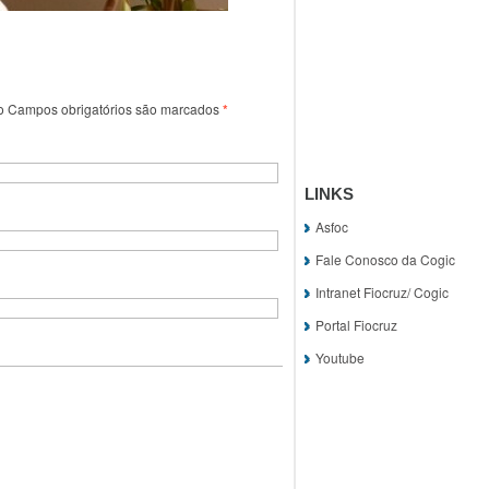
o
Campos obrigatórios são marcados
*
LINKS
Asfoc
Fale Conosco da Cogic
Intranet Fiocruz/ Cogic
Portal Fiocruz
Youtube