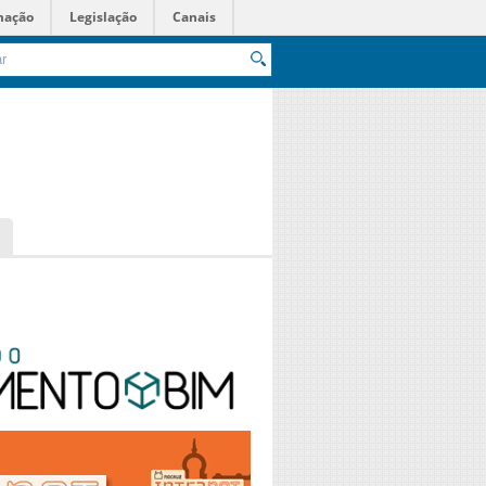
mação
Legislação
Canais