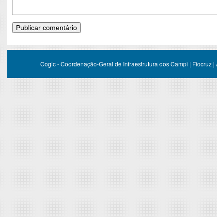
Cogic - Coordenação-Geral de Infraestrutura dos Campi | Fiocruz |