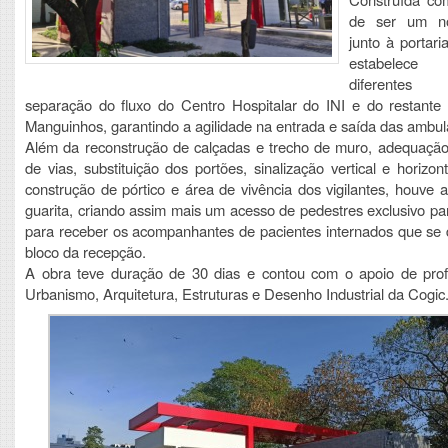
de ser um n
junto à portari
estabelece
diferente
separação do fluxo do Centro Hospitalar do INI e do restant
Manguinhos, garantindo a agilidade na entrada e saída das ambul
Além da reconstrução de calçadas e trecho de muro, adequação
de vias, substituição dos portões, sinalização vertical e horizont
construção de pórtico e área de vivência dos vigilantes, houve 
guarita, criando assim mais um acesso de pedestres exclusivo par
para receber os acompanhantes de pacientes internados que se
bloco da recepção.
A obra teve duração de 30 dias e contou com o apoio de profi
Urbanismo, Arquitetura, Estruturas e Desenho Industrial da Cogic