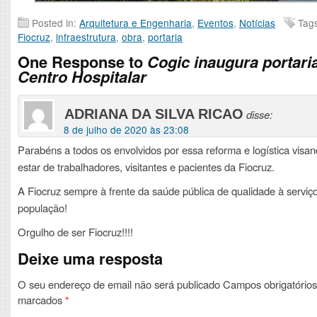
Posted in:
Arquitetura e Engenharia
,
Eventos
,
Notícias
Tag
Fiocruz
,
infraestrutura
,
obra
,
portaria
One Response to
Cogic inaugura portari
Centro Hospitalar
ADRIANA DA SILVA RICAO
disse:
8 de julho de 2020 às 23:08
Parabéns a todos os envolvidos por essa reforma e logística visa
estar de trabalhadores, visitantes e pacientes da Fiocruz.
A Fiocruz sempre à frente da saúde pública de qualidade à serviç
população!
Orgulho de ser Fiocruz!!!!
Deixe uma resposta
O seu endereço de email não será publicado
Campos obrigatórios
marcados
*