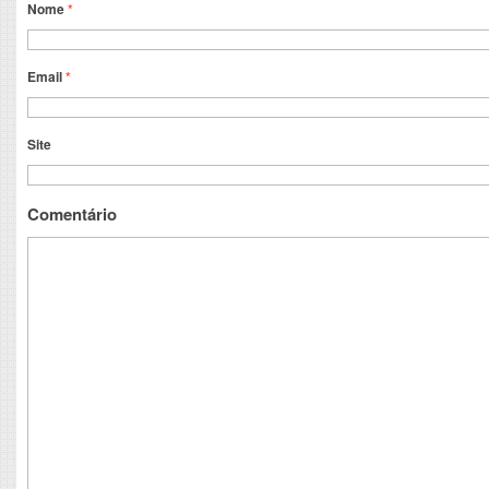
Nome
*
Email
*
Site
Comentário