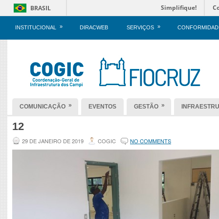
Simplifique!
C
BRASIL
»
»
INSTITUCIONAL
DIRACWEB
SERVIÇOS
CONFORMIDAD
»
»
COMUNICAÇÃO
EVENTOS
GESTÃO
INFRAESTR
12
29 DE JANEIRO DE 2019
COGIC
NO COMMENTS