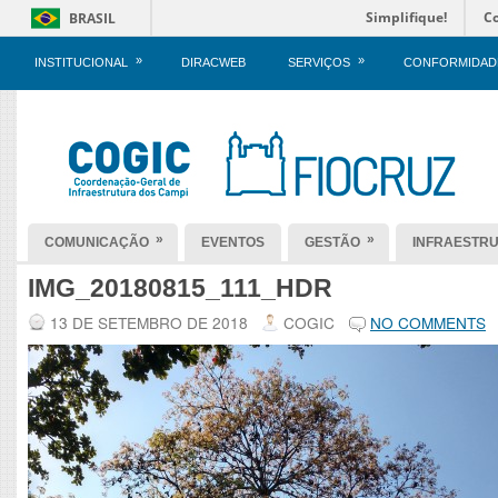
Simplifique!
C
BRASIL
»
»
INSTITUCIONAL
DIRACWEB
SERVIÇOS
CONFORMIDAD
»
»
COMUNICAÇÃO
EVENTOS
GESTÃO
INFRAESTR
IMG_20180815_111_HDR
13 DE SETEMBRO DE 2018
COGIC
NO COMMENTS