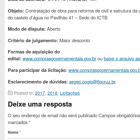
Objeto:
Contratação de obra para reforma de civil e estrutura da 
do castelo d’água no Pavilhão 41 – Sede do ICTB
Modo de disputa:
Aberto
Critério de julgamento:
Maior desconto
Formas de aquisição do
edital:
www.comprasgovernamentais.gov.br
ou
baixe o arquivo aq
Para participar da licitação
:
www.comprasgovernamentais.gov.b
Esclarecimento de dúvidas
:
segec.cogic@fiocruz.br
Posted in:
2017
,
2018
,
Licitações
Deixe uma resposta
O seu endereço de email não será publicado
Campos obrigatórios
marcados
*
Nome
*