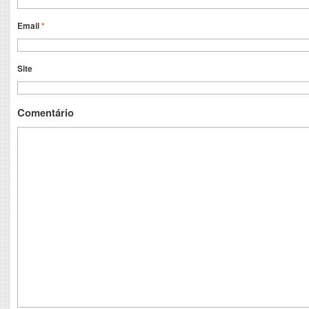
Email
*
Site
Comentário