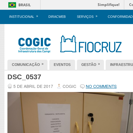
Simplifique!
C
BRASIL
»
»
INSTITUCIONAL
DIRACWEB
SERVIÇOS
CONFORMIDAD
»
»
COMUNICAÇÃO
EVENTOS
GESTÃO
INFRAESTR
DSC_0537
5 DE ABRIL DE 2017
COGIC
NO COMMENTS