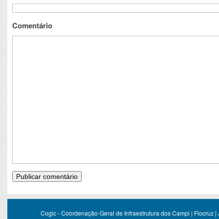
Comentário
Cogic - Coordenação-Geral de Infraestrutura dos Campi | Fiocruz |