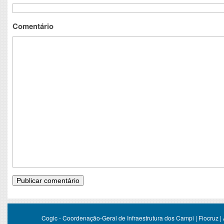
Comentário
Cogic - Coordenação-Geral de Infraestrutura dos Campi | Fiocruz |