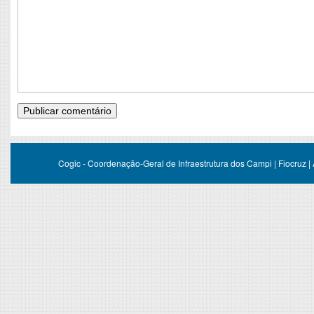
Cogic - Coordenação-Geral de Infraestrutura dos Campi | Fiocruz |