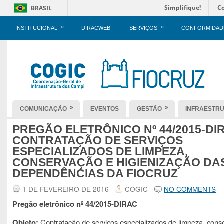
Simplifique!
C
BRASIL
»
»
INSTITUCIONAL
DIRACWEB
SERVIÇOS
CONFORMIDAD
»
»
COMUNICAÇÃO
EVENTOS
GESTÃO
INFRAESTR
PREGÃO ELETRÔNICO Nº 44/2015-DIR
CONTRATAÇÃO DE SERVIÇOS
ESPECIALIZADOS DE LIMPEZA,
CONSERVAÇÃO E HIGIENIZAÇÃO DA
DEPENDÊNCIAS DA FIOCRUZ
1 DE FEVEREIRO DE 2016
COGIC
NO COMMENTS
Pregão eletrônico nº 44/2015-DIRAC
Objeto:
Contratação de serviços especializados de limpeza, cons