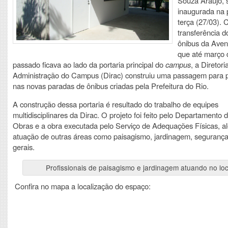
Souza Araújo, 
inaugurada na 
terça (27/03).
transferência d
ônibus da Aveni
que até março 
passado ficava ao lado da portaria principal do
campus
, a Diretori
Administração do Campus (Dirac) construiu uma passagem para 
nas novas paradas de ônibus criadas pela Prefeitura do Rio.
A construção dessa portaria é resultado do trabalho de equipes
multidisciplinares da Dirac. O projeto foi feito pelo Departamento 
Obras e a obra executada pelo Serviço de Adequações Físicas, a
atuação de outras áreas como paisagismo, jardinagem, segurança
gerais.
Profissionais de paisagismo e jardinagem atuando no loc
Confira no mapa a localização do espaço: