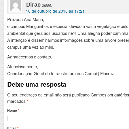
Dirac
disse:
18 de outubro de 2018 às 17:21
Prezada Ana Maria,
o campus Manguinhos é especial devido a vasta vegetação e pelo
ambiental que gera aos usuários né?! Uma alegria poder caminhar
A intenção é disseminarmos informações sobre uma árvore prese
campus uma vez ao mês.
Agradecemos o contato.
Atenciosamente,
Coordenação-Geral de Infraestrutura dos Campi | Fiocruz
Deixe uma resposta
O seu endereço de email não será publicado
Campos obrigatórios
marcados
*
Nome
*
Email
*