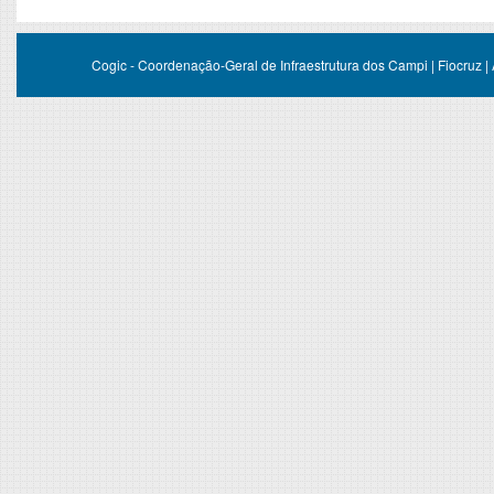
Cogic - Coordenação-Geral de Infraestrutura dos Campi | Fiocruz |