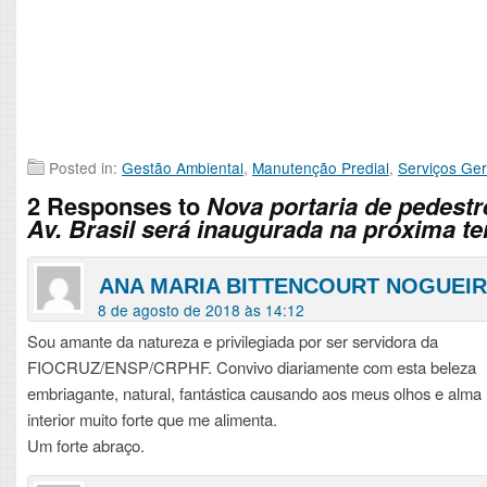
Posted in:
Gestão Ambiental
,
Manutenção Predial
,
Serviços Ger
2 Responses to
Nova portaria de pedestr
Av. Brasil será inaugurada na próxima te
ANA MARIA BITTENCOURT NOGUEI
8 de agosto de 2018 às 14:12
Sou amante da natureza e privilegiada por ser servidora da
FIOCRUZ/ENSP/CRPHF. Convivo diariamente com esta beleza
embriagante, natural, fantástica causando aos meus olhos e alm
interior muito forte que me alimenta.
Um forte abraço.