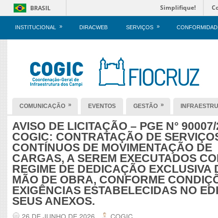
Simplifique!
C
BRASIL
»
»
INSTITUCIONAL
DIRACWEB
SERVIÇOS
CONFORMIDAD
»
»
COMUNICAÇÃO
EVENTOS
GESTÃO
INFRAESTR
AVISO DE LICITAÇÃO – PGE N° 90007/
COGIC: CONTRATAÇÃO DE SERVIÇO
CONTÍNUOS DE MOVIMENTAÇÃO DE
CARGAS, A SEREM EXECUTADOS C
REGIME DE DEDICAÇÃO EXCLUSIVA 
MÃO DE OBRA, CONFORME CONDIÇÕ
EXIGÊNCIAS ESTABELECIDAS NO EDI
SEUS ANEXOS.
26 DE JUNHO DE 2026
COGIC