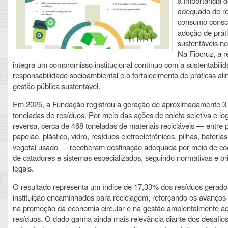
a importância d
adequado de re
consumo consci
adoção de prát
sustentáveis no
Na Fiocruz, a 
integra um compromisso institucional contínuo com a sustentabilid
responsabilidade socioambiental e o fortalecimento de práticas al
gestão pública sustentável.
Em 2025, a Fundação registrou a geração de aproximadamente 3 
toneladas de resíduos. Por meio das ações de coleta seletiva e log
reversa, cerca de 468 toneladas de materiais recicláveis — entre 
papelão, plástico, vidro, resíduos eletroeletrônicos, pilhas, baterias
vegetal usado — receberam destinação adequada por meio de co
de catadores e sistemas especializados, seguindo normativas e or
legais.
O resultado representa um índice de 17,33% dos resíduos gerado
instituição encaminhados para reciclagem, reforçando os avanços
na promoção da economia circular e na gestão ambientalmente 
resíduos. O dado ganha ainda mais relevância diante dos desafio