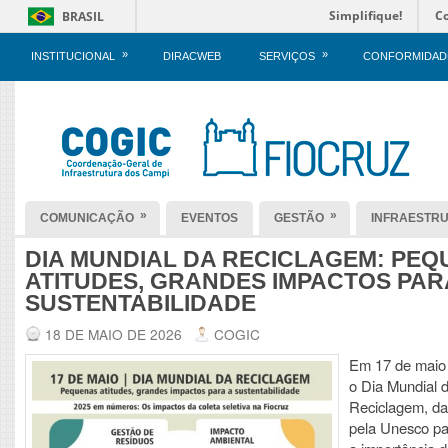
Simplifique!
C
BRASIL
»
»
INSTITUCIONAL
DIRACWEB
SERVIÇOS
CONFORMIDAD
»
»
COMUNICAÇÃO
EVENTOS
GESTÃO
INFRAESTR
DIA MUNDIAL DA RECICLAGEM: PE
ATITUDES, GRANDES IMPACTOS PAR
SUSTENTABILIDADE
18 DE MAIO DE 2026
COGIC
Em 17 de maio 
o Dia Mundial 
Reciclagem, dat
pela Unesco pa