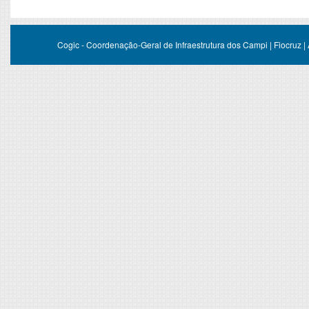
Cogic - Coordenação-Geral de Infraestrutura dos Campi | Fiocruz |