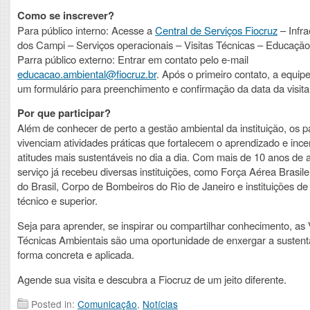
Como se inscrever?
Para público interno: Acesse a
Central de Serviços Fiocruz
– Infra
dos Campi – Serviços operacionais – Visitas Técnicas – Educação
Parra público externo: Entrar em contato pelo e-mail
educacao.ambiental@fiocruz.br
. Após o primeiro contato, a equi
um formulário para preenchimento e confirmação da data da visita
Por que participar?
Além de conhecer de perto a gestão ambiental da instituição, os pa
vivenciam atividades práticas que fortalecem o aprendizado e inc
atitudes mais sustentáveis no dia a dia. Com mais de 10 anos de 
serviço já recebeu diversas instituições, como Força Aérea Brasile
do Brasil, Corpo de Bombeiros do Rio de Janeiro e instituições de
técnico e superior.
Seja para aprender, se inspirar ou compartilhar conhecimento, as 
Técnicas Ambientais são uma oportunidade de enxergar a sustent
forma concreta e aplicada.
Agende sua visita e descubra a Fiocruz de um jeito diferente.
Posted in:
Comunicação
,
Notícias