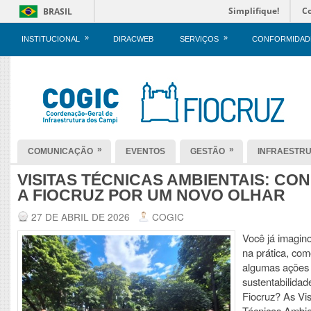
Simplifique!
C
BRASIL
»
»
INSTITUCIONAL
DIRACWEB
SERVIÇOS
CONFORMIDAD
»
»
COMUNICAÇÃO
EVENTOS
GESTÃO
INFRAESTR
VISITAS TÉCNICAS AMBIENTAIS: CO
A FIOCRUZ POR UM NOVO OLHAR
27 DE ABRIL DE 2026
COGIC
Você já imagino
na prática, co
algumas ações
sustentabilidad
Fiocruz? As Vis
Técnicas Ambie