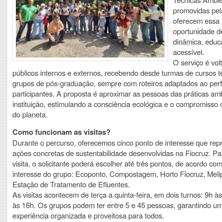
promovidas pel
oferecem essa
oportunidade d
dinâmica, educa
acessível.
O serviço é vol
públicos internos e externos, recebendo desde turmas de cursos t
grupos de pós-graduação, sempre com roteiros adaptados ao perfi
participantes. A proposta é aproximar as pessoas das práticas am
instituição, estimulando a consciência ecológica e o compromisso 
do planeta.
Como funcionam as visitas?
Durante o percurso, oferecemos cinco ponto de interesse que re
ações concretas de sustentabilidade desenvolvidas na Fiocruz. P
visita, o solicitante poderá escolher até três pontos, de acordo com 
interesse do grupo: Ecoponto, Compostagem, Horto Fiocruz, Meli
Estação de Tratamento de Efluentes.
As visitas acontecem de terça a quinta-feira, em dois turnos: 9h à
às 16h. Os grupos podem ter entre 5 e 45 pessoas, garantindo u
experiência organizada e proveitosa para todos.