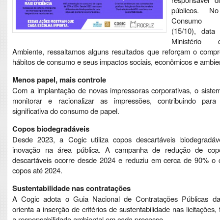
públicos. 
Consumo Co
(15/10), data 
Ministério
Ambiente, ressaltamos alguns resultados que reforçam o comp
hábitos de consumo e seus impactos sociais, econômicos e ambien
Menos papel, mais controle
Com a implantação de novas impressoras corporativas, o siste
monitorar e racionalizar as impressões, contribuindo par
significativa do consumo de papel.
Copos biodegradáveis
Desde 2023, a Cogic utiliza copos descartáveis biodegrad
inovação na área pública. A campanha de redução de copo
descartáveis ocorre desde 2024 e reduziu em cerca de 90% o
copos até 2024.
Sustentabilidade nas contratações
A Cogic adota o Guia Nacional de Contratações Públicas 
orienta a inserção de critérios de sustentabilidade nas licitações,
a responsabilidade ambiental em cada processo.