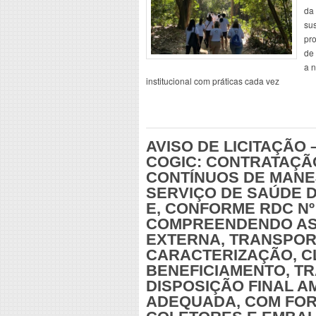
da
sus
pr
de 
a 
institucional com práticas cada vez
AVISO DE LICITAÇÃO –
COGIC: CONTRATAÇÃ
CONTÍNUOS DE MANE
SERVIÇO DE SAÚDE D
E, CONFORME RDC Nº 
COMPREENDENDO AS 
EXTERNA, TRANSPOR
CARACTERIZAÇÃO, C
BENEFICIAMENTO, T
DISPOSIÇÃO FINAL 
ADEQUADA, COM FO