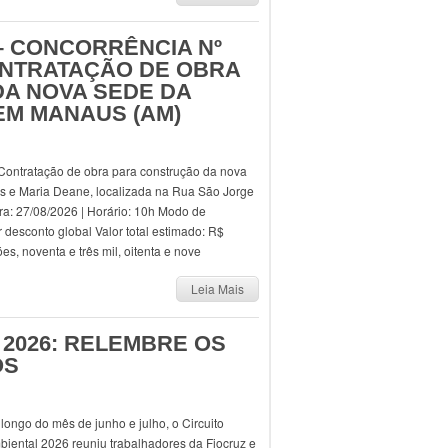
 – CONCORRÊNCIA Nº
CONTRATAÇÃO DE OBRA
A NOVA SEDE DA
EM MANAUS (AM)
Contratação de obra para construção da nova
as e Maria Deane, localizada na Rua São Jorge
a: 27/08/2026 | Horário: 10h Modo de
r desconto global Valor total estimado: R$
s, noventa e três mil, oitenta e nove
Leia Mais
 2026: RELEMBRE OS
OS
longo do mês de junho e julho, o Circuito
biental 2026 reuniu trabalhadores da Fiocruz e