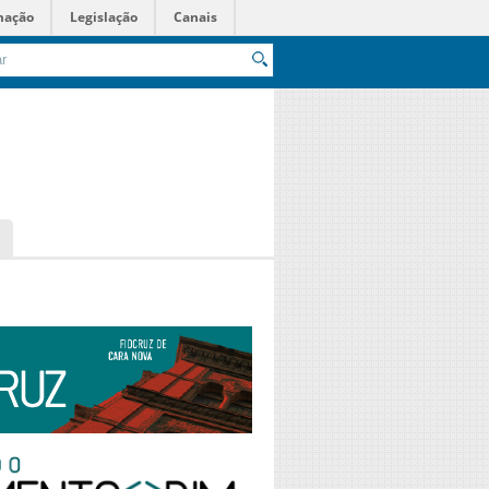
mação
Legislação
Canais