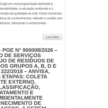
 Cogic em uma programação dedicada à
tentabilidade, à educação ambiental e à
omoção da qualidade de vida. Foram momentos
troca de conhecimentos, reflexão e contato com
natureza, reforçando o compromisso
Leia Mais
 PGE N° 900008/2026 –
O DE SERVIÇOS
JO DE RESÍDUOS DE
OS GRUPOS A, B, D E
222/2018 – ANVISA,
ETAPAS: COLETA
TE EXTERNO,
LASSIFICAÇÃO,
RATAMENTO E
AMBIENTALMENTE
RNECIMENTO DE