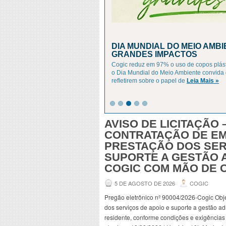
DIA MUNDIAL DO MEIO AMB
GRANDES IMPACTOS
Cogic reduz em 97% o uso de copos plást
o Dia Mundial do Meio Ambiente convida 
refletirem sobre o papel de
Leia Mais »
AVISO DE LICITAÇÃO –
CONTRATAÇÃO DE E
PRESTAÇÃO DOS SER
SUPORTE A GESTÃO A
COGIC COM MÃO DE 
5 DE AGOSTO DE 2026
COGIC
Pregão eletrônico nº 90004/2026-Cogic Obj
dos serviços de apoio e suporte a gestão a
residente, conforme condições e exigências