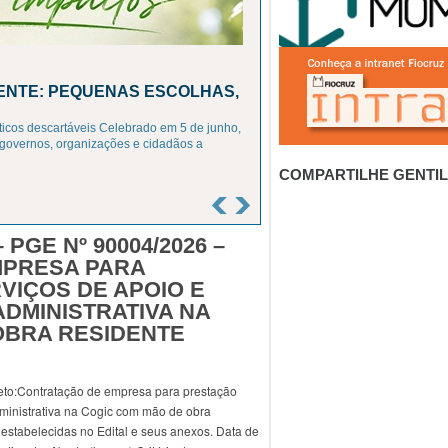
IENTE: PEQUENAS ESCOLHAS,
icos descartáveis Celebrado em 5 de junho,
governos, organizações e cidadãos a
COMPARTILHE GENTI
 PGE Nº 90004/2026 –
MPRESA PARA
VIÇOS DE APOIO E
DMINISTRATIVA NA
OBRA RESIDENTE
eto:Contratação de empresa para prestação
dministrativa na Cogic com mão de obra
 estabelecidas no Edital e seus anexos. Data de