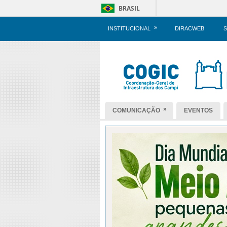
BRASIL
»
INSTITUCIONAL
DIRACWEB
S
»
COMUNICAÇÃO
EVENTOS