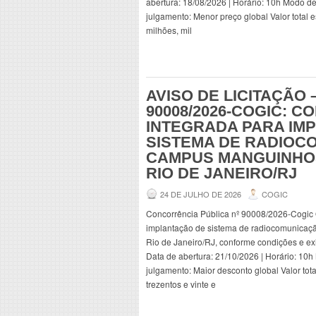
abertura: 18/08/2026 | Horário: 10h Modo de 
julgamento: Menor preço global Valor total 
milhões, mil
AVISO DE LICITAÇÃO
90008/2026-COGIC: 
INTEGRADA PARA IM
SISTEMA DE RADIOC
CAMPUS MANGUINHOS
RIO DE JANEIRO/RJ
24 DE JULHO DE 2026
COGIC
Concorrência Pública nº 90008/2026-Cogic 
implantação de sistema de radiocomunicaç
Rio de Janeiro/RJ, conforme condições e ex
Data de abertura: 21/10/2026 | Horário: 10h 
julgamento: Maior desconto global Valor tot
trezentos e vinte e